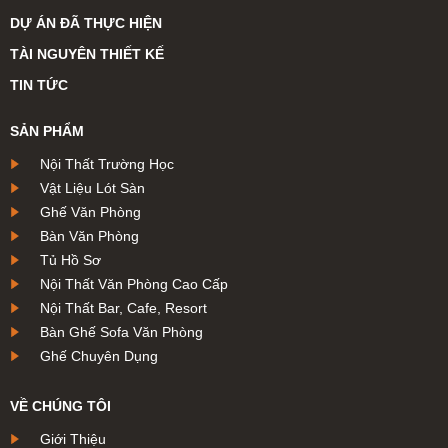
DỰ ÁN ĐÃ THỰC HIỆN
TÀI NGUYÊN THIẾT KẾ
TIN TỨC
SẢN PHẨM
Nội Thất Trường Học
Vật Liệu Lót Sàn
Ghế Văn Phòng
Bàn Văn Phòng
Tủ Hồ Sơ
Nội Thất Văn Phòng Cao Cấp
Nội Thất Bar, Cafe, Resort
Bàn Ghế Sofa Văn Phòng
Ghế Chuyên Dụng
VỀ CHÚNG TÔI
Giới Thiệu