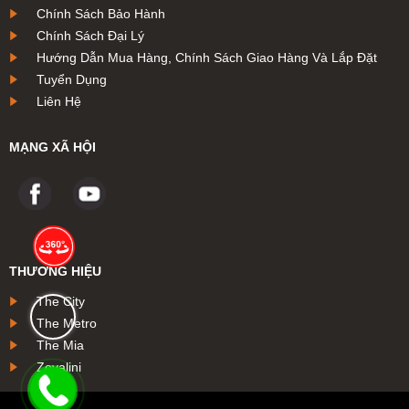
Chính Sách Bảo Hành
Chính Sách Đại Lý
Hướng Dẫn Mua Hàng, Chính Sách Giao Hàng Và Lắp Đặt
Tuyển Dụng
Liên Hệ
MẠNG XÃ HỘI
THƯƠNG HIỆU
The City
The Metro
The Mia
Zovalini