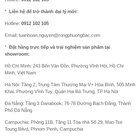
*
Liên hệ để trở thành đại lý mới:
Hotline:
0912 102 105
Email:
tuanhoan.nguyen@rongphuongbac.com
*
Đặt hàng trực tiếp và trải nghiệm sản phẩm tại
showroom:
Hồ Chí Minh: 243 Bến Vân Đồn, Phường Vĩnh Hội, Hồ Chí
Minh, Việt Nam
Hà Nội:
Tầng 2, Trung Tâm Thương Mại V+ Hòa Bình, 505 Minh
Khai, Phường Vĩnh Tuy, Quận Hai Bà Trưng, TP Hà Nội
Đà Nẵng:
Tầng 3 Danabook, 76-78 Đường Bạch Đằng, Thành
Phố Đà Nẵng
Campuchia: Phòng 11B, Tầng 11 Tòa nhà Số 29, Mao Tse
Toung Bilvd, Phnom Penh, Campuchia