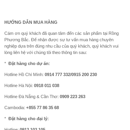
HƯỚNG DẪN MUA HÀNG
Cám ơn quý khách đã quan tâm đến các sản phẩm tại Rồng
Phương Bắc. Để nhận được sự tư vấn mua hàng chuyên
nghiệp dựa trên đúng nhu cầu của quý khách, quý khách vui
lòng liên hệ với chúng tôi theo thông tin sau:
*
Đặt hàng cho dự án:
Hotline Hồ Chí Minh:
0914 777 332/0915 200 230
Hotline Hà Nội:
0918 011 038
Hotline Đà Nẵng & Cần Thơ:
0909 223 263
Cambodia:
+855 77 86 35 68
*
Đặt hàng cho đại lý:
Hotline:
0912 102 105