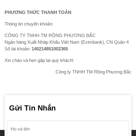
PHƯƠNG THỨC THANH TOÁN
Thông tin chuyển khoản:
CÔNG TY TNHH TM RỒNG PHƯƠNG BẮC
Ngân hàng Xuất Nhập Khẩu Việt Nam (Eximbank), CN Quận 4
Số tài khoản:
140214851002365
Xin chào và hẹn gặp lại quý khách!
Công ty TNHH TM Rồng Phương Bắc
Gửi Tin Nhắn