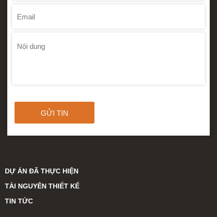
GỬI TIN
DỰ ÁN ĐÃ THỰC HIỆN
TÀI NGUYÊN THIẾT KẾ
TIN TỨC