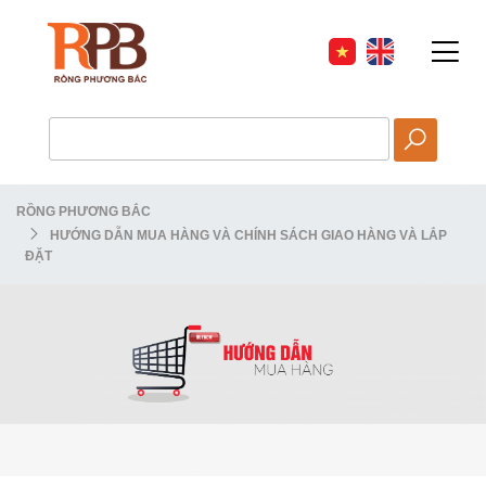
HOT
RỒNG PHƯƠNG BẮC
HƯỚNG DẪN MUA HÀNG VÀ CHÍNH SÁCH GIAO HÀNG VÀ LẮP
ĐẶT