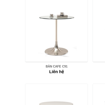
BÀN CAFE C91
Liên hệ