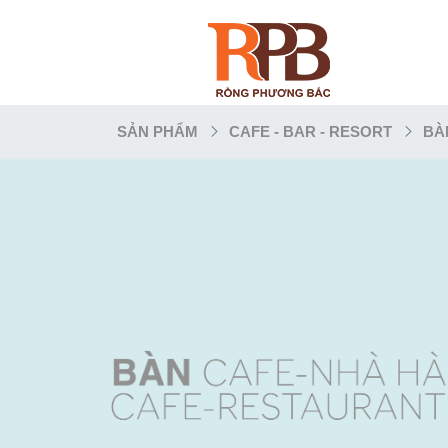
SẢN PHẨM
CAFE - BAR - RESORT
BÀ