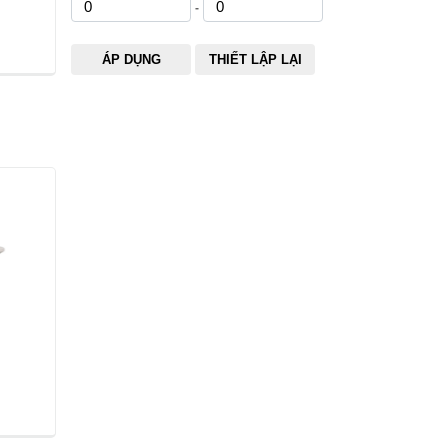
-
ÁP DỤNG
THIẾT LẬP LẠI