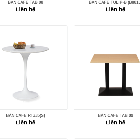
BÀN CAFE TAB 08
BÀN CAFE TULIP-B (B881
Liên hệ
Liên hệ
BÀN CAFE RT335(S)
BÀN CAFE TAB 09
Liên hệ
Liên hệ