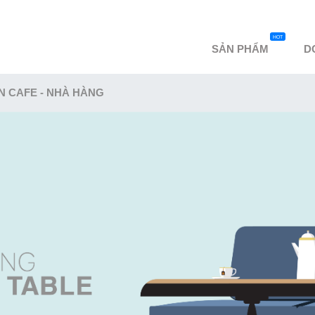
HOT
SẢN PHẨM
D
N CAFE - NHÀ HÀNG