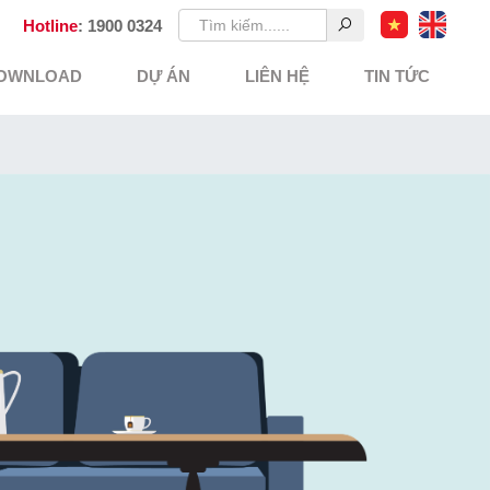
Hotline
: 1900 0324
OWNLOAD
DỰ ÁN
LIÊN HỆ
TIN TỨC